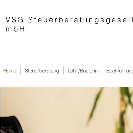
VSG Steuerberatungsgesel
mbH
Home
Steuerberatung
Lohn/Baulohn
Buchführun