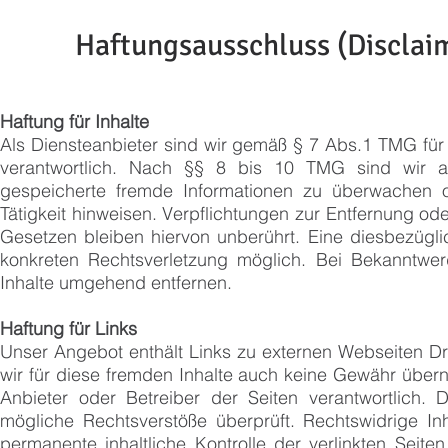
Haftungsausschluss (Disclai
Haftung für Inhalte
Als Diensteanbieter sind wir gemäß § 7 Abs.1 TMG für
verantwortlich. Nach §§ 8 bis 10 TMG sind wir als 
gespeicherte fremde Informationen zu überwachen 
Tätigkeit hinweisen. Verpflichtungen zur Entfernung o
Gesetzen bleiben hiervon unberührt. Eine diesbezügli
konkreten Rechtsverletzung möglich. Bei Bekanntwe
Inhalte umgehend entfernen.
Haftung für Links
Unser Angebot enthält Links zu externen Webseiten Dri
wir für diese fremden Inhalte auch keine Gewähr überneh
Anbieter oder Betreiber der Seiten verantwortlich. 
mögliche Rechtsverstöße überprüft. Rechtswidrige In
permanente inhaltliche Kontrolle der verlinkten Seite