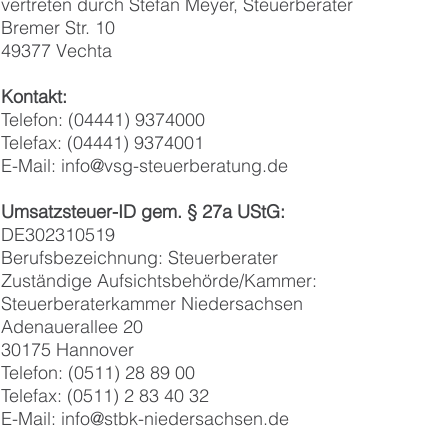
vertreten durch Stefan Meyer, Steuerberater
Bremer Str. 10
49377 Vechta
Kontakt:
Telefon: (04441) 9374000
Telefax: (04441) 9374001
E-Mail:
info@vsg-steuerberatung.de
Umsatzsteuer-ID gem. § 27a UStG:
DE302310519
Berufsbezeichnung: Steuerberater
Zuständige Aufsichtsbehörde/Kammer:
Steuerberaterkammer Niedersachsen
Adenauerallee 20
30175 Hannover
Telefon: (0511) 28 89 00
Telefax: (0511) 2 83 40 32
E-Mail:
info@stbk-niedersachsen.de